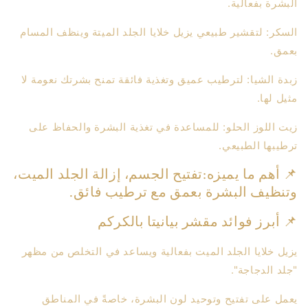
البشرة بفعالية.
السكر: لتقشير طبيعي يزيل خلايا الجلد الميتة وينظف المسام
بعمق.
زبدة الشيا: لترطيب عميق وتغذية فائقة تمنح بشرتك نعومة لا
مثيل لها.
زيت اللوز الحلو: للمساعدة في تغذية البشرة والحفاظ على
ترطيبها الطبيعي.
📌 أهم ما يميزه:تفتيح الجسم، إزالة الجلد الميت،
وتنظيف البشرة بعمق مع ترطيب فائق.
📌 أبرز فوائد مقشر بيانيتا بالكركم
يزيل خلايا الجلد الميت بفعالية ويساعد في التخلص من مظهر
"جلد الدجاجة".
يعمل على تفتيح وتوحيد لون البشرة، خاصةً في المناطق