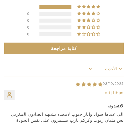
1
0
0
0
0
كتابة مراجعة
Sort by
03/10/2024
arij liban
لاتتعدونه
الي عندها سواد واثار حبوب لاتتعده يشبهه الصابون المغربي
بس مليان زيوت وكركم يارب يستمرون على نفس الجودة