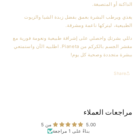
الداكنة أو المتصبغة.
يغذي ويرطب البشرة بعمق بفضل زبدة الشيا والزيوت
الطبيعية، ليتركها ناعمة ومشرقة.
دللي بشرتكِ واحصلي على إشراقة طبيعية ونعومة فورية مع
مقشر الجسم بالكركم من Pianeta. اطلبيه الآن واستمتعي
ببشرة متجددة وصحية كل يوم!
Share
مراجعات العملاء
5.00 من 5
بناءً على 1 مراجعة