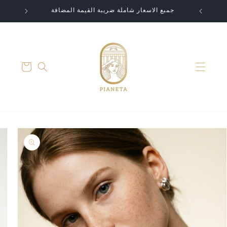
تخطى
الى
جمبع الاسعار شاملة ضريبة القيمة المضافة
المحتوى
عربة
التسوق
انتقل
إلى
معلومات
المنتج