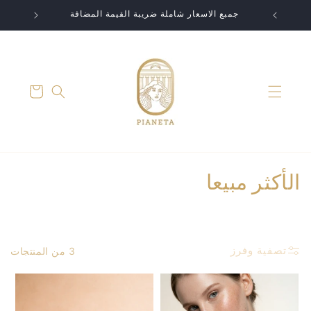
تخطى
الى
جمبع الاسعار شاملة ضريبة القيمة المضافة
المحتوى
عربة
التسوق
م
الأكثر مبيعا
ج
م
تصفية وفرز
3 من المنتجات
و
ع