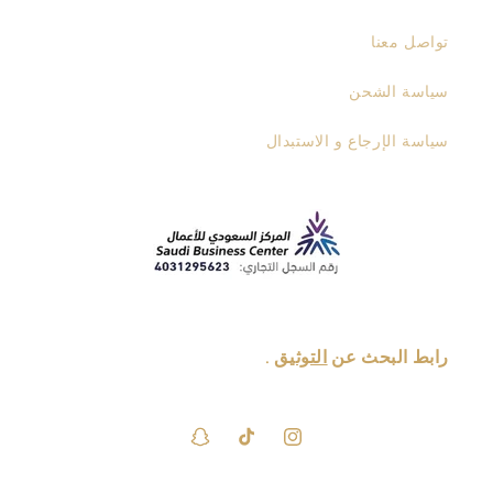
تواصل معنا
سياسة الشحن
سياسة الإرجاع و الاستبدال
رابط البحث عن
التوثيق
.
انستغرام
تيك
سناب
توك
شات