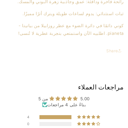
رائحة فاخرة ودافئة: عمق وجاذبية زهرة البوني والمسك.
ثبات استثنائي: يدوم لساعات طويلة ويترك أثرًا مميزًا.
كوني دائمًا في دائرة الضوء مع عطر روزابيلا من بيانيتا -
pianeta. اطلبيه الآن واستمتعي بتجربة عطرية لا تُنسى!
Share
مراجعات العملاء
5.00 من 5
بناءً على 4 مراجعات
4
0