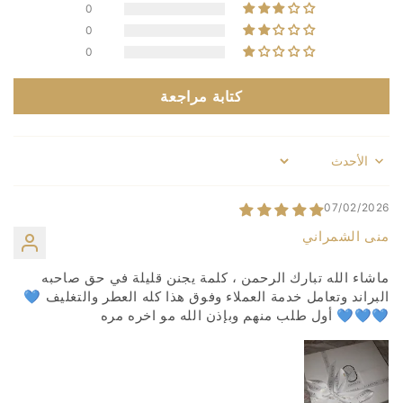
0
0
0
كتابة مراجعة
Sort by
07/02/2026
منى الشمراني
ماشاء الله تبارك الرحمن ، كلمة يجنن قليلة في حق صاحبه
البراند وتعامل خدمة العملاء وفوق هذا كله العطر والتغليف 💙
💙💙💙 أول طلب منهم وبإذن الله مو اخره مره