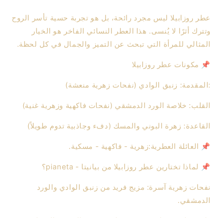
عطر روزابيلا ليس مجرد رائحة، بل هو تجربة حسية تأسر الروح
وتترك أثرًا لا يُنسى. هذا العطر النسائي الفاخر هو الخيار
المثالي للمرأة التي تبحث عن التميز والجمال في كل لحظة.
📌 مكونات عطر روزابيلا
:المقدمة: زنبق الوادي (نفحات زهرية منعشة)
القلب: خلاصة الورد الدمشقي (نفحات فاكهية وزهرية غنية)
القاعدة: زهرة البوني والمسك (دفء وجاذبية تدوم طويلاً)
📌 العائلة العطرية:زهرية - فاكهية - مسكية.
📌 لماذا تختارين عطر روزابيلا من بيانيتا - pianeta؟
نفحات زهرية آسرة: مزيج فريد من زنبق الوادي والورد
الدمشقي.