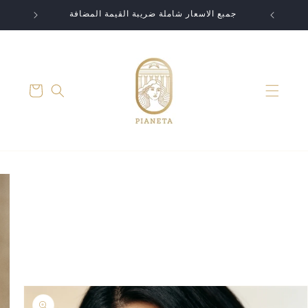
تخطى
الى
جمبع الاسعار شاملة ضريبة القيمة المضافة
المحتوى
عربة
التسوق
انتقل
إلى
معلومات
المنتج