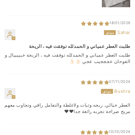
18/01/2026
Sahar
طلبت العطر عمياني و الحمدلله توفقت فيه ، الريحة
طلبت العطر عمياني و الحمدلله توفقت فيه ، الريحة خيييييال و
الفوحان عجججيب عجي 👌🏻👌🏻
07/11/2024
Bushra
العطر خيالي. ريحه وثبات ولاغلطة والتعامل راقي وتجاوب معهم
مريح صراحة تجربه رائعة جدا❤️❤️
10/10/2024